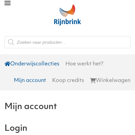
Skip to main content
Producten
zoeken
Onderwijscollecties
Hoe werkt het?
Mijn account
Koop credits
Winkelwagen
Mijn account
Login