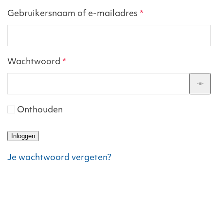
Vereist
Gebruikersnaam of e-mailadres
*
Vereist
Wachtwoord
*
Onthouden
Inloggen
Je wachtwoord vergeten?