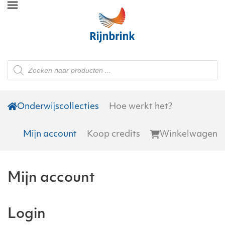
Skip to main content
Producten
zoeken
Onderwijscollecties
Hoe werkt het?
Mijn account
Koop credits
Winkelwagen
Mijn account
Login