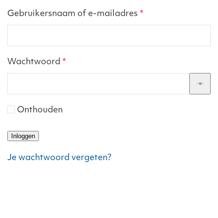
Vereist
Gebruikersnaam of e-mailadres
*
Vereist
Wachtwoord
*
Onthouden
Inloggen
Je wachtwoord vergeten?