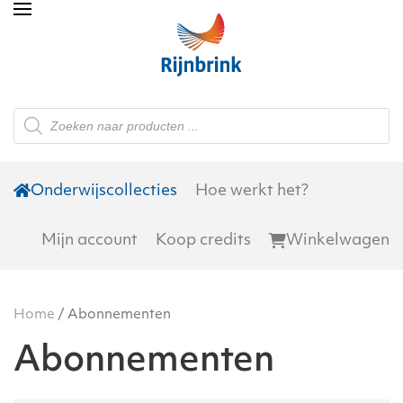
Skip to main content
Producten
zoeken
Onderwijscollecties
Hoe werkt het?
Mijn account
Koop credits
Winkelwagen
Home
/ Abonnementen
Abonnementen