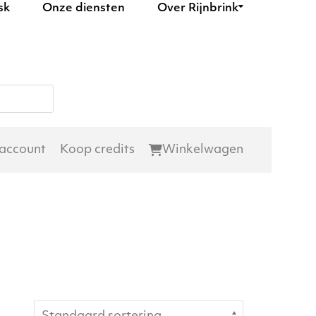
sk
Onze diensten
Over Rijnbrink
 account
Koop credits
Winkelwagen