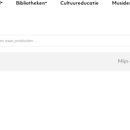
l
Bibliotheken
Cultuureducatie
Muside
n
Mijn