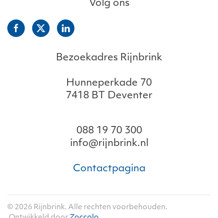
Volg ons
Bezoekadres Rijnbrink
Hunneperkade 70
7418 BT Deventer
088 19 70 300
info@rijnbrink.nl
Contactpagina
©
2026
Rijnbrink. Alle rechten voorbehouden.
Ontwikkeld door
Zoccolo
.