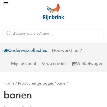
Skip to main content
Producten
zoeken
Onderwijscollecties
Hoe werkt het?
Mijn account
Koop credits
Winkelwagen
Home
/ Producten getagged “banen”
banen