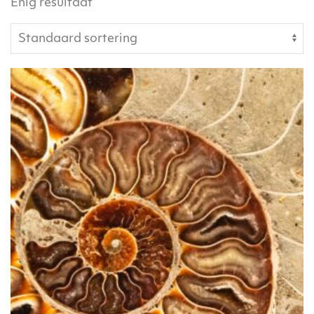
Enig resultaat