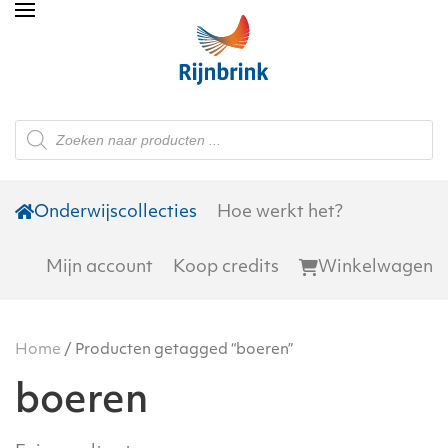
Skip to main content
Producten
zoeken
Onderwijscollecties
Hoe werkt het?
Mijn account
Koop credits
Winkelwagen
Home
/ Producten getagged “boeren”
boeren