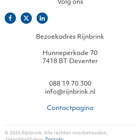
Volg ons
Bezoekadres Rijnbrink
Hunneperkade 70
7418 BT Deventer
088 19 70 300
info@rijnbrink.nl
Contactpagina
©
2026
Rijnbrink. Alle rechten voorbehouden.
Ontwikkeld door
Zoccolo
.