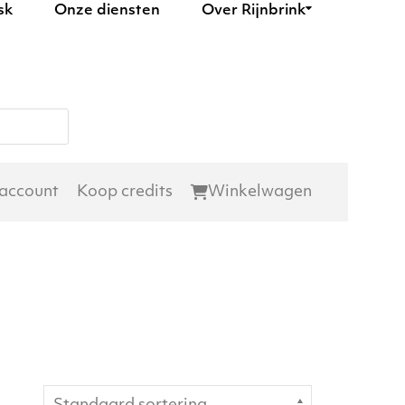
sk
Onze diensten
Over Rijnbrink
 account
Koop credits
Winkelwagen