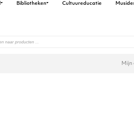
l
Bibliotheken
Cultuureducatie
Muside
n
Mijn