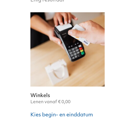
Enig resultaat
Winkels
Lenen vanaf
€
0,00
Kies begin- en einddatum