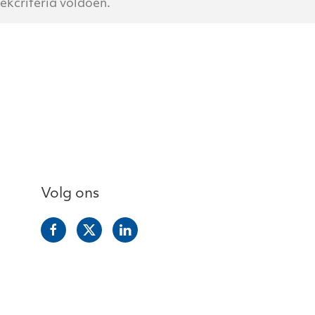
ekcriteria voldoen.
Volg ons