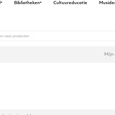
l
Bibliotheken
Cultuureducatie
Muside
n
Mijn