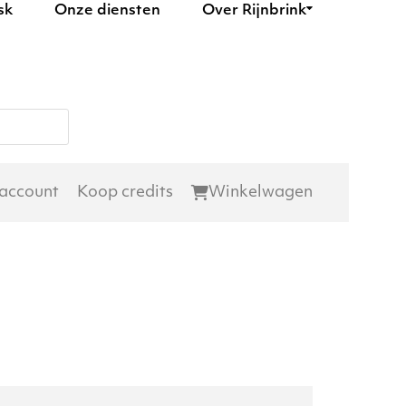
sk
Onze diensten
Over Rijnbrink
 account
Koop credits
Winkelwagen