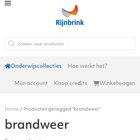
Skip to main content
Producten
zoeken
Onderwijscollecties
Hoe werkt het?
Mijn account
Koop credits
Winkelwagen
Home
/ Producten getagged “brandweer”
brandweer