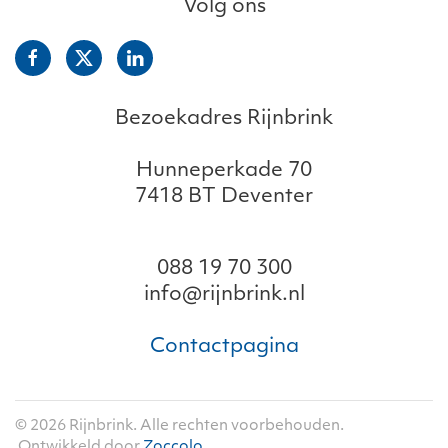
Volg ons
Bezoekadres Rijnbrink
Hunneperkade 70
7418 BT Deventer
088 19 70 300
info@rijnbrink.nl
Contactpagina
©
2026
Rijnbrink. Alle rechten voorbehouden.
Ontwikkeld door
Zoccolo
.