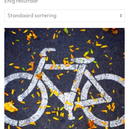
Enig resultaat