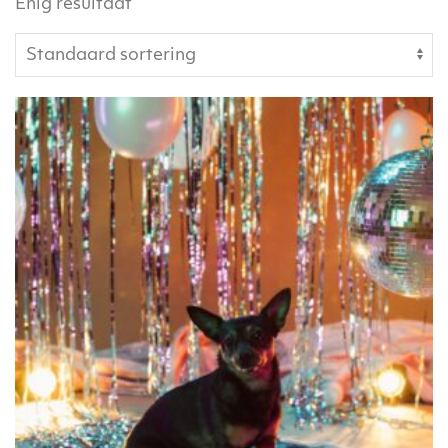
Enig resultaat