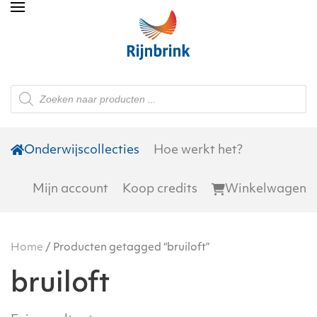
Skip to main content
Producten
zoeken
Onderwijscollecties
Hoe werkt het?
Mijn account
Koop credits
Winkelwagen
Home
/ Producten getagged “bruiloft”
bruiloft