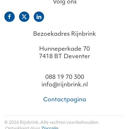
Volg ons
Bezoekadres Rijnbrink
Hunneperkade 70
7418 BT Deventer
088 19 70 300
info@rijnbrink.nl
Contactpagina
©
2026
Rijnbrink. Alle rechten voorbehouden.
Ontwikkeld door
Zoccolo
.