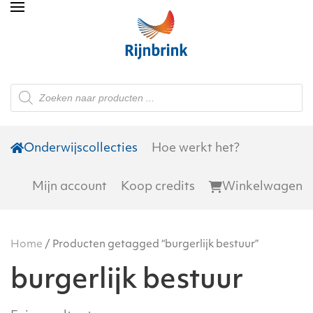
Skip to main content
Producten
zoeken
Onderwijscollecties
Hoe werkt het?
Mijn account
Koop credits
Winkelwagen
Home
/ Producten getagged “burgerlijk bestuur”
burgerlijk bestuur