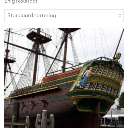
Enig resultaat