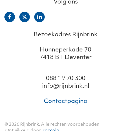
Volg ons
Bezoekadres Rijnbrink
Hunneperkade 70
7418 BT Deventer
088 19 70 300
info@rijnbrink.nl
Contactpagina
©
2026
Rijnbrink. Alle rechten voorbehouden.
Ontwikkeld door
Zoccolo
.