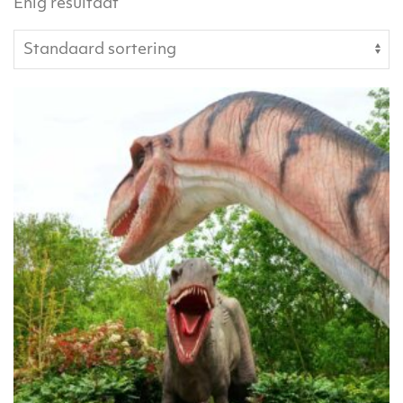
Enig resultaat