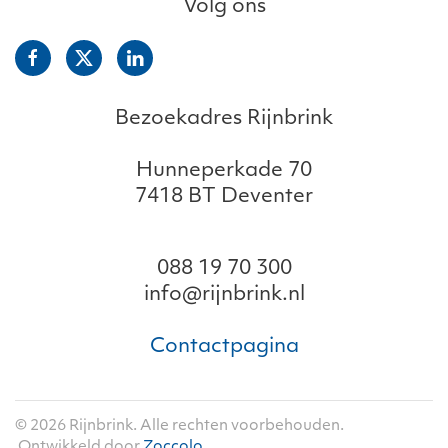
Volg ons
Bezoekadres Rijnbrink
Hunneperkade 70
7418 BT Deventer
088 19 70 300
info@rijnbrink.nl
Contactpagina
©
2026
Rijnbrink. Alle rechten voorbehouden.
Ontwikkeld door
Zoccolo
.