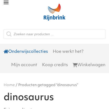
Skip to main content
Producten
zoeken
Onderwijscollecties
Hoe werkt het?
Mijn account
Koop credits
Winkelwagen
Home
/ Producten getagged “dinosaurus”
dinosaurus