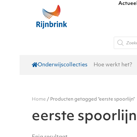
Actuee
Skip to main content
Producte
zoeken
Onderwijscollecties
Hoe werkt het?
Home
/ Producten getagged “eerste spoorlijn”
eerste spoorlijn