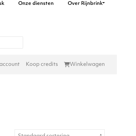
sk
Onze diensten
Over Rijnbrink
 account
Koop credits
Winkelwagen