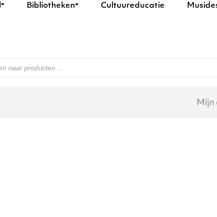
l
Bibliotheken
Cultuureducatie
Muside
n
Mijn