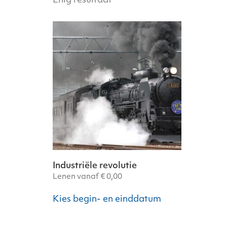
Enig resultaat
Industriële revolutie
Lenen vanaf
€
0,00
Kies begin- en einddatum