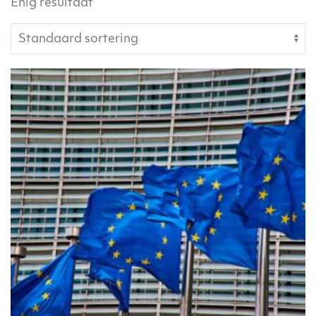
Enig resultaat