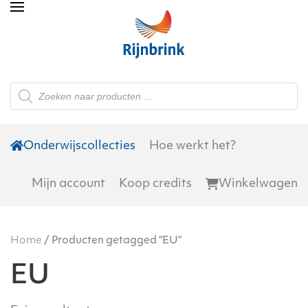
Skip to main content
Producten
zoeken
Onderwijscollecties
Hoe werkt het?
Mijn account
Koop credits
Winkelwagen
Home
/ Producten getagged “EU”
EU