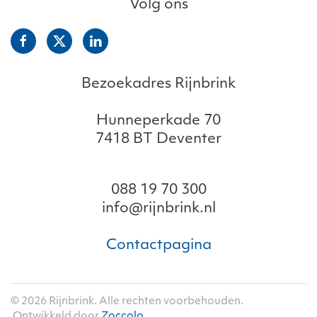
Volg ons
Bezoekadres Rijnbrink
Hunneperkade 70
7418 BT Deventer
088 19 70 300
info@rijnbrink.nl
Contactpagina
©
2026
Rijnbrink. Alle rechten voorbehouden.
Ontwikkeld door
Zoccolo
.