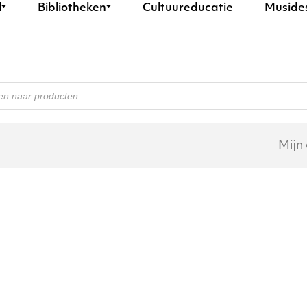
l
Bibliotheken
Cultuureducatie
Muside
n
Mijn