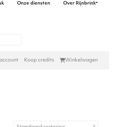
sk
Onze diensten
Over Rijnbrink
 account
Koop credits
Winkelwagen