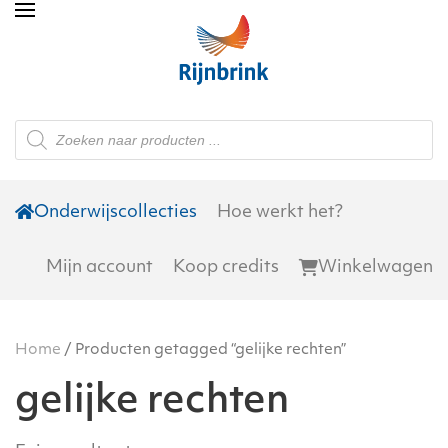
Skip to main content
Producten
zoeken
Onderwijscollecties
Hoe werkt het?
Mijn account
Koop credits
Winkelwagen
Home
/ Producten getagged “gelijke rechten”
gelijke rechten