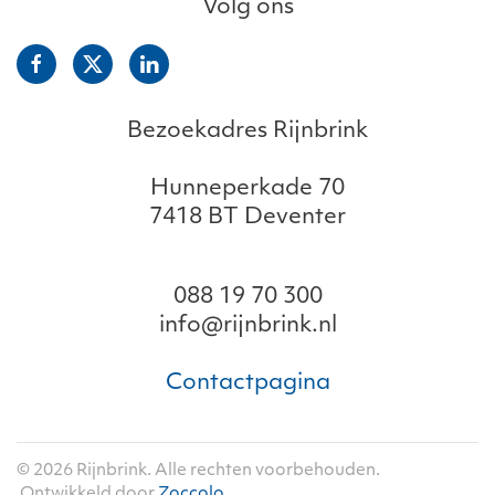
Volg ons
Bezoekadres Rijnbrink
Hunneperkade 70
7418 BT Deventer
088 19 70 300
info@rijnbrink.nl
Contactpagina
©
2026
Rijnbrink. Alle rechten voorbehouden.
Ontwikkeld door
Zoccolo
.