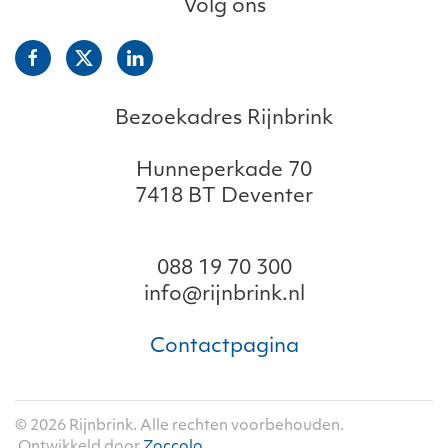
Volg ons
Bezoekadres Rijnbrink
Hunneperkade 70
7418 BT Deventer
088 19 70 300
info@rijnbrink.nl
Contactpagina
©
2026
Rijnbrink. Alle rechten voorbehouden.
Ontwikkeld door
Zoccolo
.