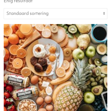
Enig resultaat