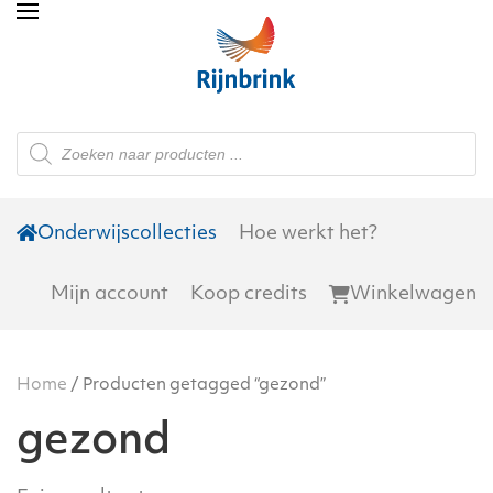
Skip to main content
Producten
zoeken
Onderwijscollecties
Hoe werkt het?
Mijn account
Koop credits
Winkelwagen
Home
/ Producten getagged “gezond”
gezond