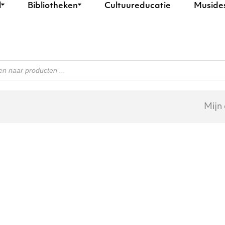
l
Bibliotheken
Cultuureducatie
Muside
n
Mijn