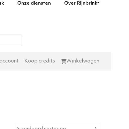
sk
Onze diensten
Over Rijnbrink
 account
Koop credits
Winkelwagen