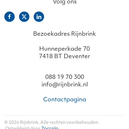
Volg ons
Bezoekadres Rijnbrink
Hunneperkade 70
7418 BT Deventer
088 19 70 300
info@rijnbrink.nl
Contactpagina
©
2026
Rijnbrink. Alle rechten voorbehouden.
Ontwikkeld door
Zoccolo
.