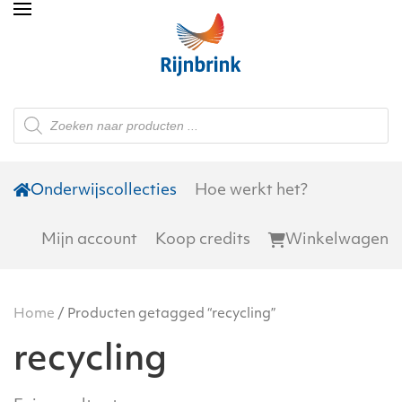
Skip to main content
Producten
zoeken
Onderwijscollecties
Hoe werkt het?
Mijn account
Koop credits
Winkelwagen
Home
/ Producten getagged “recycling”
recycling