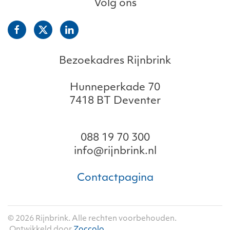
Volg ons
Bezoekadres Rijnbrink
Hunneperkade 70
7418 BT Deventer
088 19 70 300
info@rijnbrink.nl
Contactpagina
©
2026
Rijnbrink. Alle rechten voorbehouden.
Ontwikkeld door
Zoccolo
.