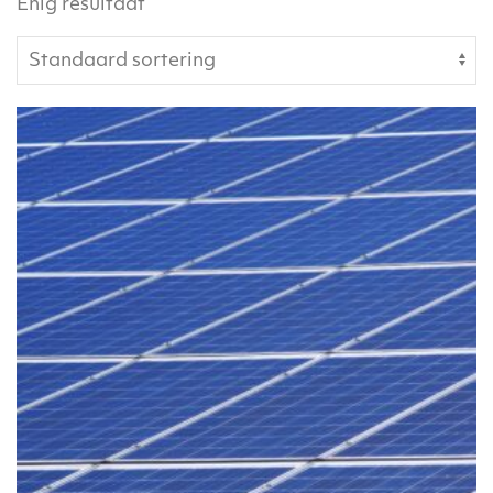
Enig resultaat