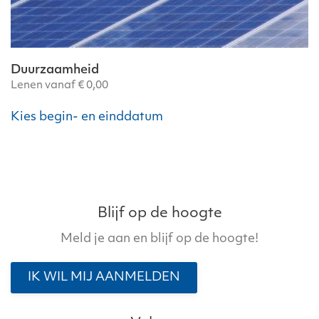
Duurzaamheid
Lenen vanaf
€
0,00
Kies begin- en einddatum
Blijf op de hoogte
Meld je aan en blijf op de hoogte!
IK WIL MIJ AANMELDEN