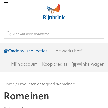
Skip to main content
Producten
zoeken
Onderwijscollecties
Hoe werkt het?
Mijn account
Koop credits
Winkelwagen
Home
/ Producten getagged “Romeinen”
Romeinen