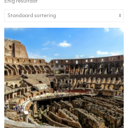
Enig resultaat