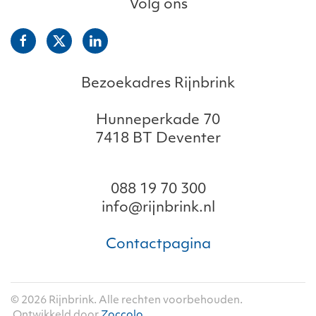
Volg ons
Bezoekadres Rijnbrink
Hunneperkade 70
7418 BT Deventer
088 19 70 300
info@rijnbrink.nl
Contactpagina
©
2026
Rijnbrink. Alle rechten voorbehouden.
Ontwikkeld door
Zoccolo
.