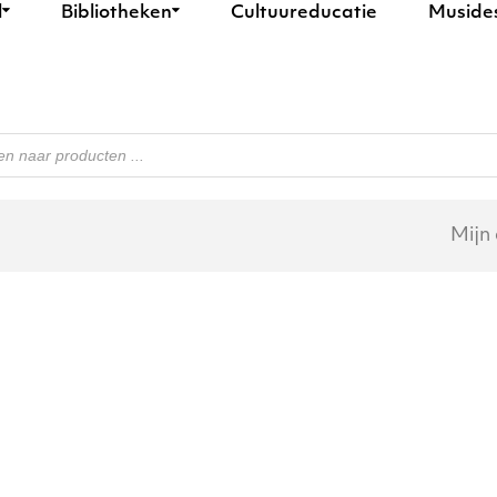
l
Bibliotheken
Cultuureducatie
Muside
n
Mijn