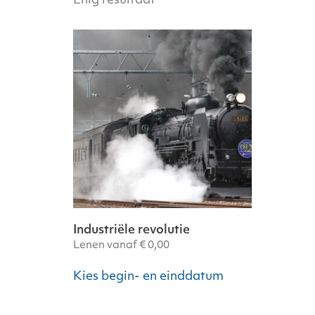
Enig resultaat
Industriële revolutie
Lenen vanaf
€
0,00
Kies begin- en einddatum