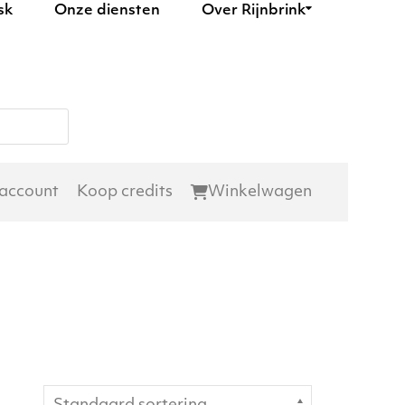
sk
Onze diensten
Over Rijnbrink
 account
Koop credits
Winkelwagen