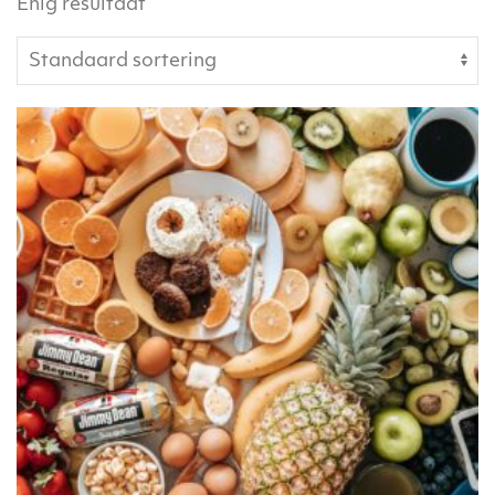
Enig resultaat