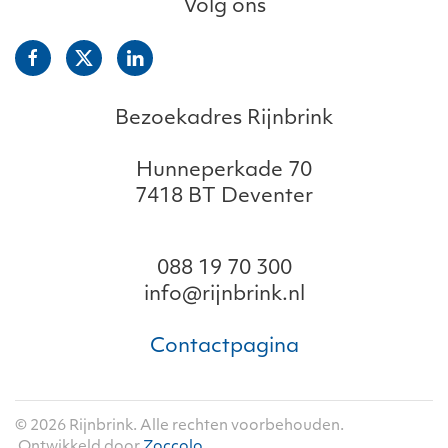
Volg ons
Bezoekadres Rijnbrink
Hunneperkade 70
7418 BT Deventer
088 19 70 300
info@rijnbrink.nl
Contactpagina
©
2026
Rijnbrink. Alle rechten voorbehouden.
Ontwikkeld door
Zoccolo
.