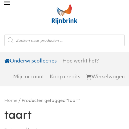
Skip to main content
Producten
zoeken
Onderwijscollecties
Hoe werkt het?
Mijn account
Koop credits
Winkelwagen
Home
/ Producten getagged “taart”
taart