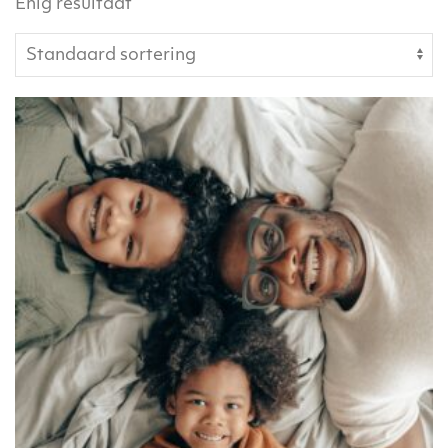
Enig resultaat