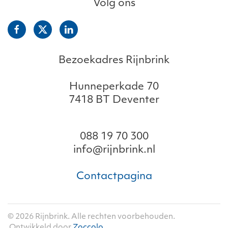
Volg ons
Bezoekadres Rijnbrink
Hunneperkade 70
7418 BT Deventer
088 19 70 300
info@rijnbrink.nl
Contactpagina
©
2026
Rijnbrink. Alle rechten voorbehouden.
Ontwikkeld door
Zoccolo
.