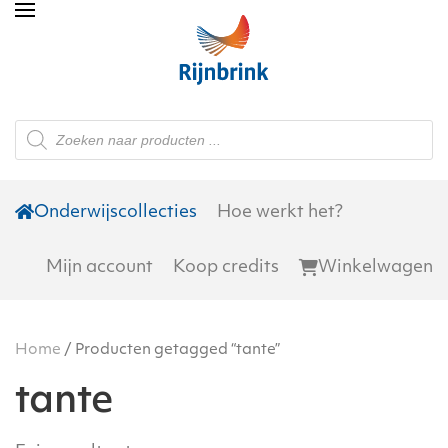
Skip to main content
Producten
zoeken
Onderwijscollecties
Hoe werkt het?
Mijn account
Koop credits
Winkelwagen
Home
/ Producten getagged “tante”
tante