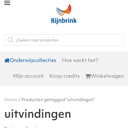
Skip to main content
Producten
zoeken
Onderwijscollecties
Hoe werkt het?
Mijn account
Koop credits
Winkelwagen
Home
/ Producten getagged “uitvindingen”
uitvindingen