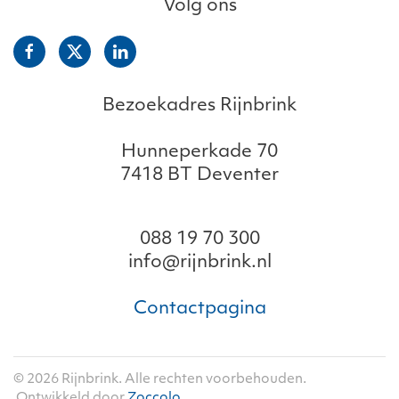
Volg ons
Bezoekadres Rijnbrink
Hunneperkade 70
7418 BT Deventer
088 19 70 300
info@rijnbrink.nl
Contactpagina
©
2026
Rijnbrink. Alle rechten voorbehouden.
Ontwikkeld door
Zoccolo
.