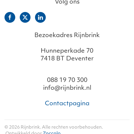
Volg ons
Bezoekadres Rijnbrink
Hunneperkade 70
7418 BT Deventer
088 19 70 300
info@rijnbrink.nl
Contactpagina
©
2026
Rijnbrink. Alle rechten voorbehouden.
Ontwikkeld door
Zoccolo
.