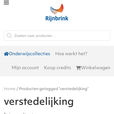
Skip to main content
Producten
zoeken
Onderwijscollecties
Hoe werkt het?
Mijn account
Koop credits
Winkelwagen
Home
/ Producten getagged “verstedelijking”
verstedelijking