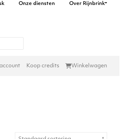
sk
Onze diensten
Over Rijnbrink
 account
Koop credits
Winkelwagen