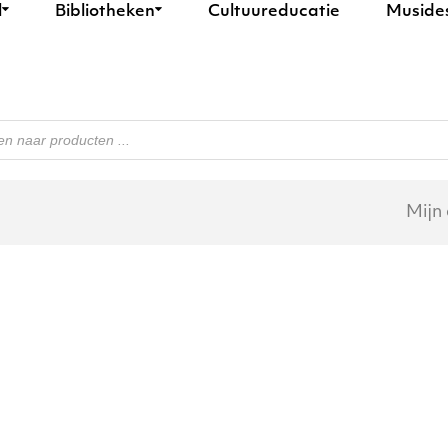
l
Bibliotheken
Cultuureducatie
Muside
n
Mijn