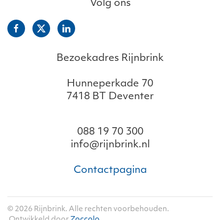
Volg ons
Bezoekadres Rijnbrink
Hunneperkade 70
7418 BT Deventer
088 19 70 300
info@rijnbrink.nl
Contactpagina
©
2026
Rijnbrink. Alle rechten voorbehouden.
Ontwikkeld door
Zoccolo
.