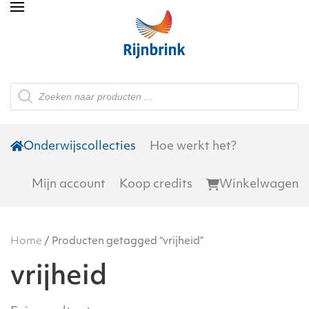
Skip to main content
Producten
zoeken
Onderwijscollecties
Hoe werkt het?
Mijn account
Koop credits
Winkelwagen
Home
/ Producten getagged “vrijheid”
vrijheid