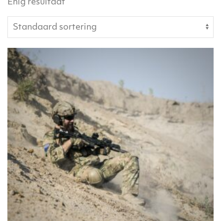
Enig resultaat