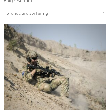
Enig resultaat