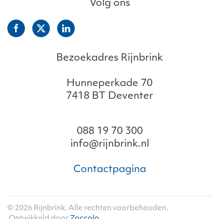
Volg ons
Bezoekadres Rijnbrink
Hunneperkade 70
7418 BT Deventer
088 19 70 300
info@rijnbrink.nl
Contactpagina
©
2026
Rijnbrink. Alle rechten voorbehouden.
Ontwikkeld door
Zoccolo
.