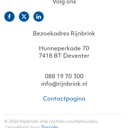
Volg ons
Bezoekadres Rijnbrink
Hunneperkade 70
7418 BT Deventer
088 19 70 300
info@rijnbrink.nl
Contactpagina
©
2026
Rijnbrink. Alle rechten voorbehouden.
Ontwikkeld door
Zoccolo
.