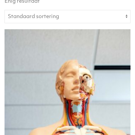
Enig resultaat