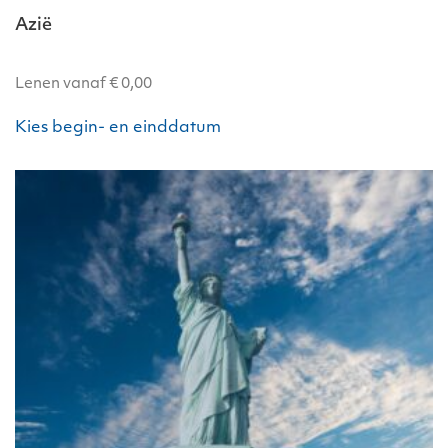
Azië
Lenen vanaf
€
0,00
Kies begin- en einddatum