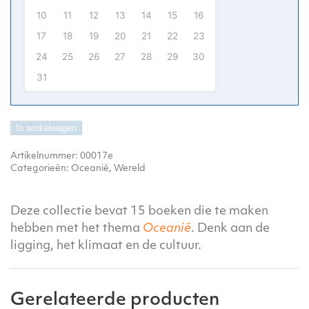
10
11
12
13
14
15
16
17
18
19
20
21
22
23
24
25
26
27
28
29
30
31
In winkelwagen
Artikelnummer:
00017e
Categorieën:
Oceanië
,
Wereld
Deze collectie bevat 15 boeken die te maken
hebben met het thema
Oceanië
. Denk aan de
ligging, het klimaat en de cultuur.
Gerelateerde producten