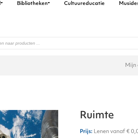
l
Bibliotheken
Cultuureducatie
Muside
n
Mijn
Ruimte
Lenen vanaf
€
0,