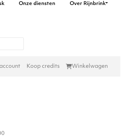
sk
Onze diensten
Over Rijnbrink
 account
Koop credits
Winkelwagen
00