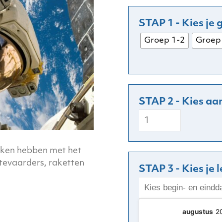
Groep 1-2
Groep
Ruimte
aantal
aken hebben met het
tevaarders, raketten
STAP 3 - Kies je 
augustus
2