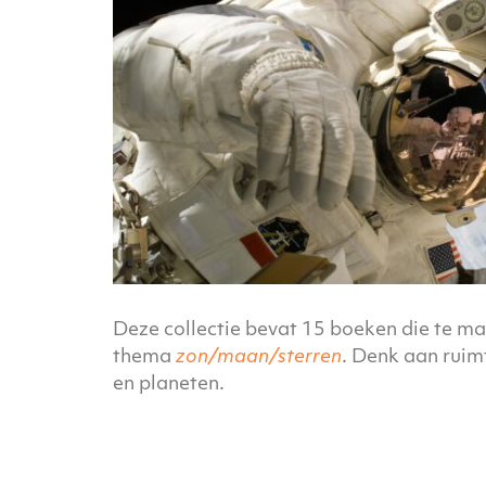
Deze collectie bevat 15 boeken die te m
thema
zon/maan/sterren
. Denk aan ruim
en planeten.