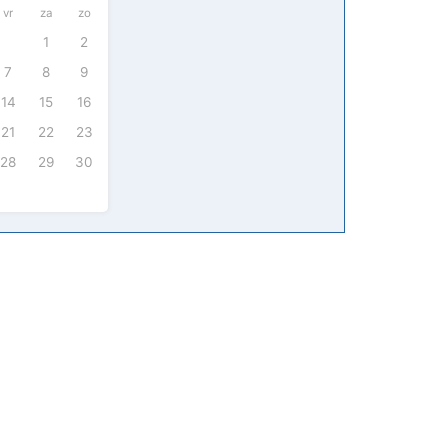
vr
za
zo
1
2
7
8
9
14
15
16
21
22
23
28
29
30