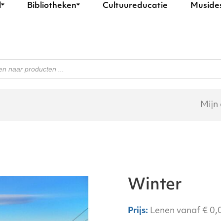
l
Bibliotheken
Cultuureducatie
Muside
n
Mijn
Winter
Lenen vanaf
€
0,