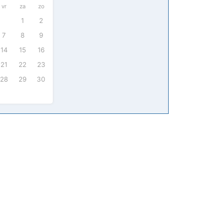
vr
za
zo
1
2
7
8
9
14
15
16
21
22
23
28
29
30