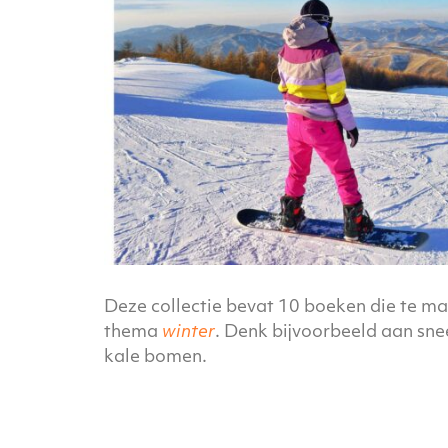
Deze collectie bevat 10 boeken die te m
thema
winter
. Denk bijvoorbeeld aan sn
kale bomen.