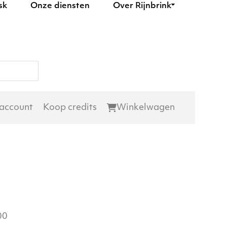
sk
Onze diensten
Over Rijnbrink
 account
Koop credits
Winkelwagen
00