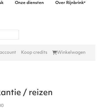
sk
Onze diensten
Over Rijnbrink
 account
Koop credits
Winkelwagen
antie / reizen
00