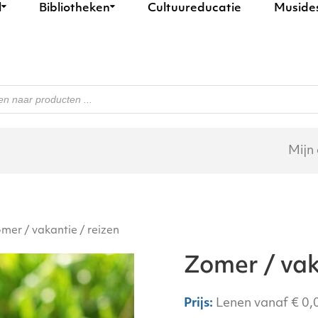
l
Bibliotheken
Cultuureducatie
Muside
n
Mijn
mer / vakantie / reizen
Zomer / vak
Lenen vanaf
€
0,