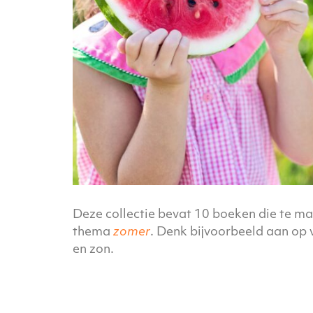
Deze collectie bevat 10 boeken die te m
thema
zomer
. Denk bijvoorbeeld aan op v
en zon.