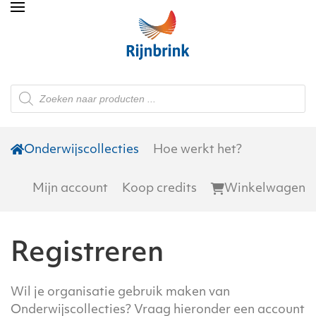
Skip to main content
Producten
zoeken
Onderwijscollecties
Hoe werkt het?
Mijn account
Koop credits
Winkelwagen
Registreren
Wil je organisatie gebruik maken van
Onderwijscollecties? Vraag hieronder een account