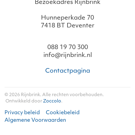
Bezoekadres Rijnbrink
Hunneperkade 70
7418 BT Deventer
088 19 70 300
info@rijnbrink.nl
Contactpagina
©
2026
Rijnbrink. Alle rechten voorbehouden.
Ontwikkeld door
Zoccolo
.
Privacy beleid
Cookiebeleid
Algemene Voorwaarden