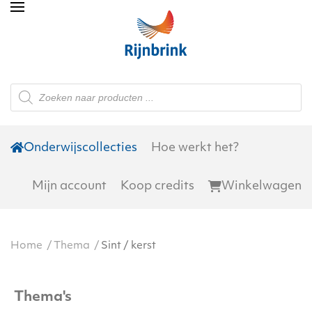
Skip to main content
Producten
zoeken
Onderwijscollecties
Hoe werkt het?
Mijn account
Koop credits
Winkelwagen
Home
Thema
Sint / kerst
Thema's