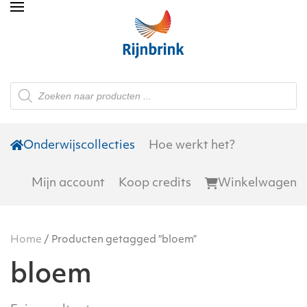
Skip to main content
Producten
zoeken
Onderwijscollecties
Hoe werkt het?
Mijn account
Koop credits
Winkelwagen
Home
/ Producten getagged “bloem”
bloem