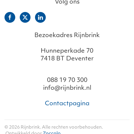
Volg ons
Bezoekadres Rijnbrink
Hunneperkade 70
7418 BT Deventer
088 19 70 300
info@rijnbrink.nl
Contactpagina
©
2026
Rijnbrink. Alle rechten voorbehouden.
Ontwikkeld door
Zoccolo
.