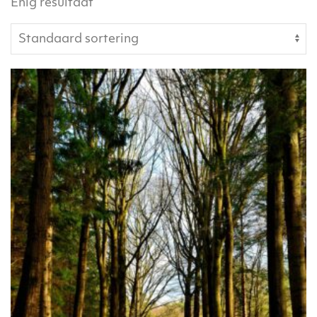
Enig resultaat