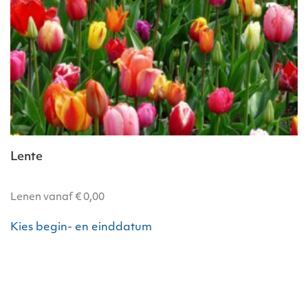
Lente
Lenen vanaf
€
0,00
Kies begin- en einddatum