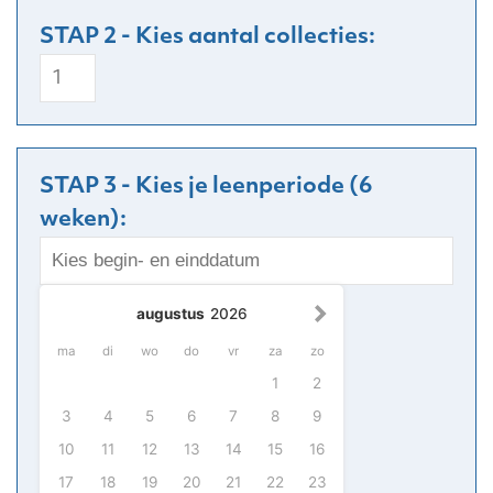
Plantenrijk
aantal
STAP 3 - Kies je leenperiode (6
weken):
augustus
2026
ma
di
wo
do
vr
za
zo
1
2
3
4
5
6
7
8
9
10
11
12
13
14
15
16
17
18
19
20
21
22
23