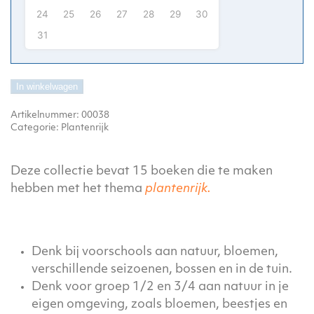
24
25
26
27
28
29
30
31
In winkelwagen
Artikelnummer:
00038
Categorie:
Plantenrijk
Deze collectie bevat 15 boeken die te maken
hebben met het thema
plantenrijk.
Denk bij voorschools aan natuur, bloemen,
verschillende seizoenen, bossen en in de tuin.
Denk voor groep 1/2 en 3/4 aan natuur in je
eigen omgeving, zoals bloemen, beestjes en