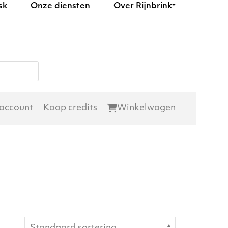
sk
Onze diensten
Over Rijnbrink
 account
Koop credits
Winkelwagen