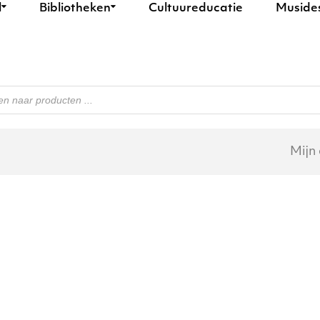
l
Bibliotheken
Cultuureducatie
Muside
n
Mijn