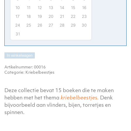
10
11
12
13
14
15
16
17
18
19
20
21
22
23
24
25
26
27
28
29
30
31
In winkelwagen
Artikelnummer:
00016
Categorie:
Kriebelbeestjes
Deze collectie bevat 15 boeken die te maken
hebben met het thema
kriebelbeestjes.
Denk
bijvoorbeeld aan vlinders, bijen, torretjes en
spinnen.