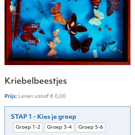
Kriebelbeestjes
Lenen vanaf
€
0,00
Groep 1-2
Groep 3-4
Groep 5-6