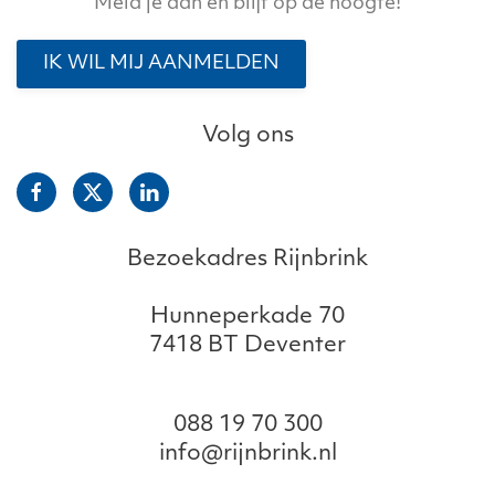
Meld je aan en blijf op de hoogte!
IK WIL MIJ AANMELDEN
Volg ons
Bezoekadres Rijnbrink
Hunneperkade 70
7418 BT Deventer
088 19 70 300
info@rijnbrink.nl