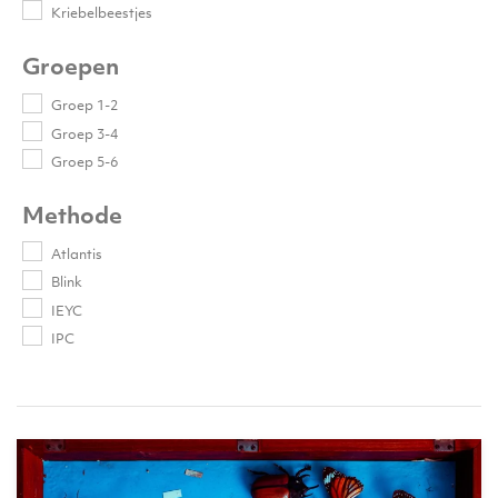
Kriebelbeestjes
Groepen
Groep 1-2
Groep 3-4
Groep 5-6
Methode
Atlantis
Blink
IEYC
IPC