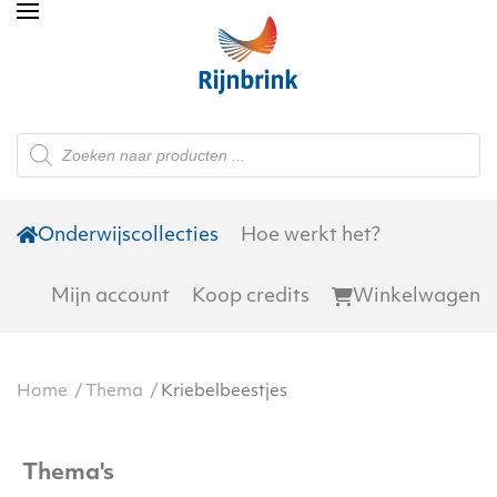
Skip to main content
Producten
zoeken
Onderwijscollecties
Hoe werkt het?
Mijn account
Koop credits
Winkelwagen
Home
Thema
Kriebelbeestjes
Thema's