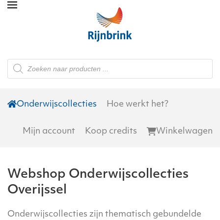
Skip to main content
Producten
zoeken
Onderwijscollecties
Hoe werkt het?
Mijn account
Koop credits
Winkelwagen
Webshop Onderwijscollecties
Overijssel
Onderwijscollecties zijn thematisch gebundelde