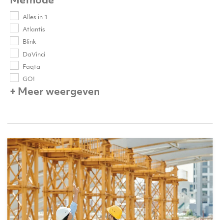
Methode
Alles in 1
Atlantis
Blink
DaVinci
Faqta
GO!
+ Meer weergeven